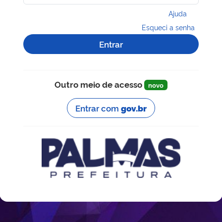
Ajuda
Esqueci a senha
Entrar
Outro meio de acesso
novo
Entrar com
gov.br